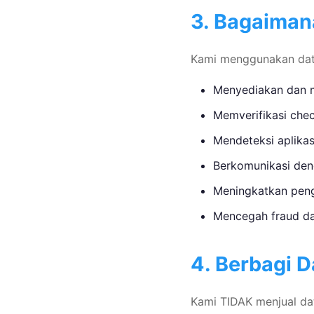
3. Bagaima
Kami menggunakan dat
Menyediakan dan m
Memverifikasi chec
Mendeteksi aplikasi
Berkomunikasi den
Meningkatkan pen
Mencegah fraud d
4. Berbagi D
Kami TIDAK menjual dat