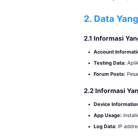
2. Data Yan
2.1 Informasi Ya
Account Informati
Testing Data:
Aplik
Forum Posts:
Pesa
2.2 Informasi Ya
Device Informatio
App Usage:
Install
Log Data:
IP addres