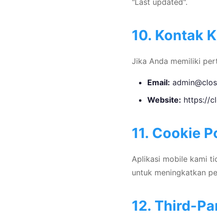
"Last updated".
10. Kontak 
Jika Anda memiliki pert
Email:
admin@close
Website:
https://c
11. Cookie P
Aplikasi mobile kami 
untuk meningkatkan p
12. Third-Pa