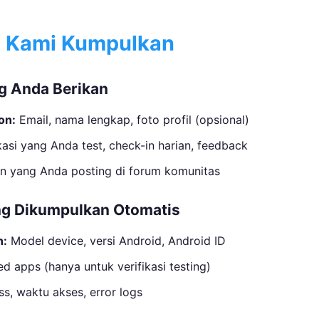
g Kami Kumpulkan
ng Anda Berikan
on:
Email, nama lengkap, foto profil (opsional)
asi yang Anda test, check-in harian, feedback
n yang Anda posting di forum komunitas
ng Dikumpulkan Otomatis
n:
Model device, versi Android, Android ID
ed apps (hanya untuk verifikasi testing)
s, waktu akses, error logs