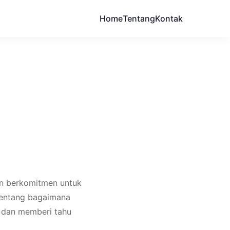
Home
Tentang
Kontak
dan berkomitmen untuk
 tentang bagaimana
 dan memberi tahu