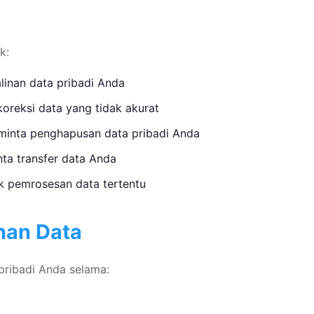
k:
inan data pribadi Anda
oreksi data yang tidak akurat
inta penghapusan data pribadi Anda
a transfer data Anda
 pemrosesan data tertentu
nan Data
ribadi Anda selama: