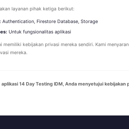
kan layanan pihak ketiga berikut:
:
Authentication, Firestore Database, Storage
ces:
Untuk fungsionalitas aplikasi
ni memiliki kebijakan privasi mereka sendiri. Kami menyara
vasi mereka.
likasi 14 Day Testing IDM, Anda menyetujui kebijakan pri