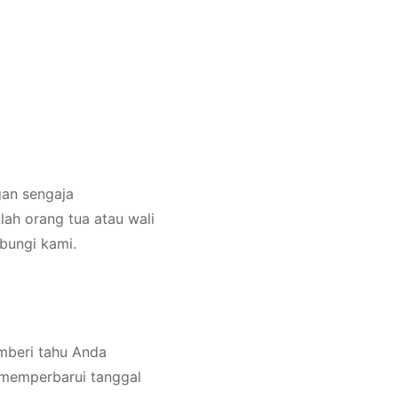
gan sengaja
lah orang tua atau wali
bungi kami.
mberi tahu Anda
 memperbarui tanggal