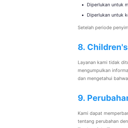
Diperlukan untuk 
Diperlukan untuk 
Setelah periode penyi
8. Children'
Layanan kami tidak dit
mengumpulkan informasi
dan mengetahui bahwa 
9. Perubaha
Kami dapat memperbarui
tentang perubahan den