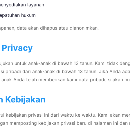
menyediakan layanan
kepatuhan hukum
mpanan, data akan dihapus atau dianonimkan.
s Privacy
ujukan untuk anak-anak di bawah 13 tahun. Kami tidak den
 pribadi dari anak-anak di bawah 13 tahun. Jika Anda ada
anak Anda telah memberikan kami data pribadi, silakan hu
n Kebijakan
 kebijakan privasi ini dari waktu ke waktu. Kami akan me
gan memposting kebijakan privasi baru di halaman ini dan