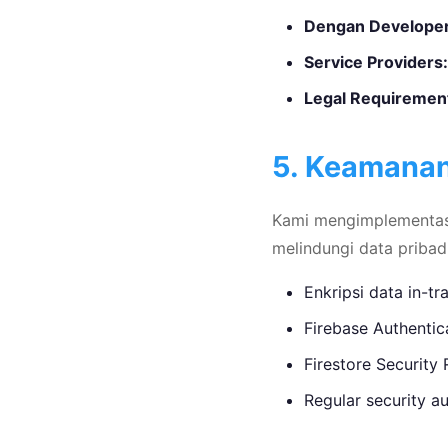
Dengan Developer
Service Providers:
Legal Requiremen
5. Keamanan
Kami mengimplementasi
melindungi data priba
Enkripsi data in-
Firebase Authenti
Firestore Security
Regular security au