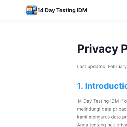
14 Day Testing IDM
Privacy 
Last updated: February
1. Introducti
14 Day Testing IDM ("k
melindungi data pribad
kami mengurus data pr
Anda tentang hak priva