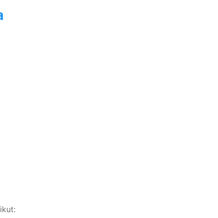
a
ikut: