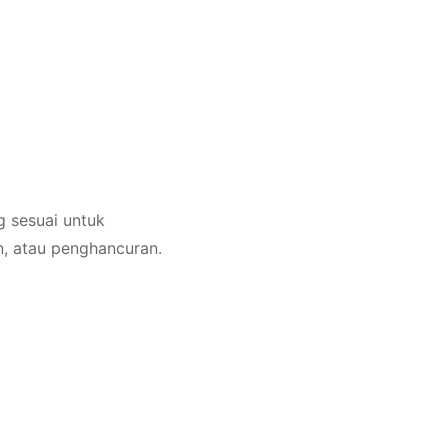
 sesuai untuk
n, atau penghancuran.