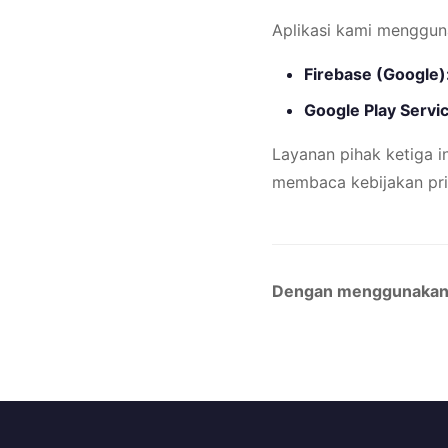
Aplikasi kami mengguna
Firebase (Google)
Google Play Servi
Layanan pihak ketiga i
membaca kebijakan pri
Dengan menggunakan ap