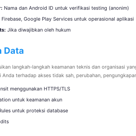
:
Nama dan Android ID untuk verifikasi testing (anonim)
Firebase, Google Play Services untuk operasional aplikasi
ts:
Jika diwajibkan oleh hukum
 Data
kan langkah-langkah keamanan teknis dan organisasi yang
di Anda terhadap akses tidak sah, perubahan, pengungkapa
transit menggunakan HTTPS/TLS
cation untuk keamanan akun
 Rules untuk proteksi database
dits