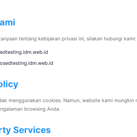
Kami
anyaan tentang kebijakan privasi ini, silakan hubungi kami:
dtesting.idm.web.id
losedtesting.idm.web.id
olicy
tidak menggunakan cookies. Namun, website kami mungkin
engalaman browsing Anda.
rty Services